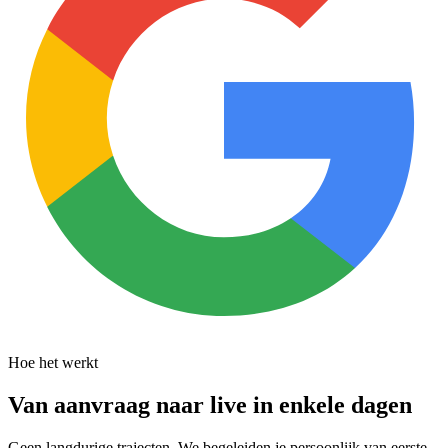
Hoe het werkt
Van aanvraag naar live in enkele dagen
Geen langdurige trajecten. We begeleiden je persoonlijk van eerste