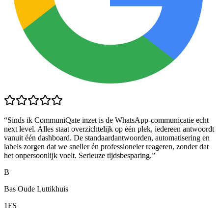
“
Sinds ik CommuniQate inzet is de WhatsApp-communicatie echt
next level. Alles staat overzichtelijk op één plek, iedereen antwoordt
vanuit één dashboard. De standaardantwoorden, automatisering en
labels zorgen dat we sneller én professioneler reageren, zonder dat
het onpersoonlijk voelt. Serieuze tijdsbesparing.
”
B
Bas Oude Luttikhuis
1FS