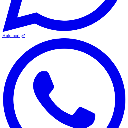
Hulp nodig?