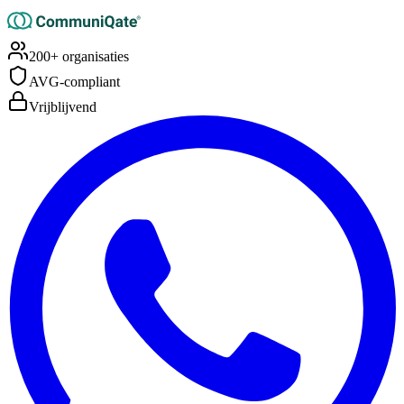
200+ organisaties
AVG-compliant
Vrijblijvend