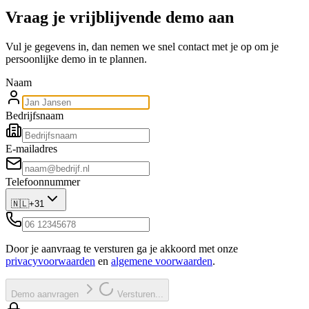
Vraag je vrijblijvende demo aan
Vul je gegevens in, dan nemen we snel contact met je op om je
persoonlijke demo in te plannen.
Naam
Bedrijfsnaam
E-mailadres
Telefoonnummer
🇳🇱
+31
Door je aanvraag te versturen ga je akkoord met onze
privacyvoorwaarden
en
algemene voorwaarden
.
Demo aanvragen
Versturen...