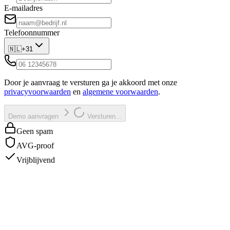
E-mailadres
Telefoonnummer
🇳🇱
+31
Door je aanvraag te versturen ga je akkoord met onze
privacyvoorwaarden
en
algemene voorwaarden
.
Demo aanvragen
Versturen...
Geen spam
AVG-proof
Vrijblijvend