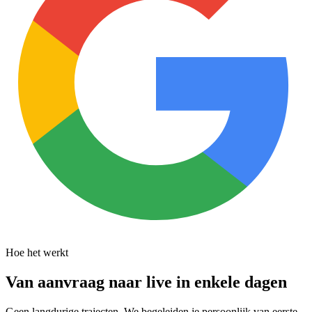
Hoe het werkt
Van aanvraag naar live in enkele dagen
Geen langdurige trajecten. We begeleiden je persoonlijk van eerste