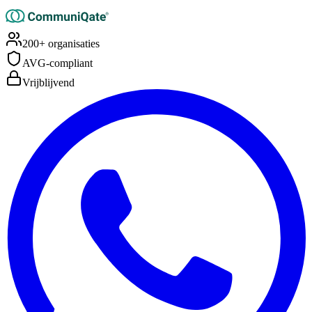
200+ organisaties
AVG-compliant
Vrijblijvend