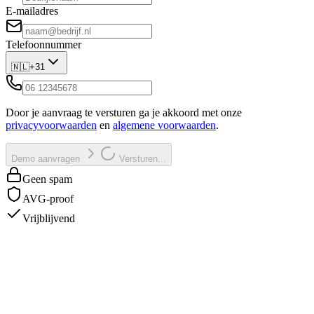
E-mailadres
Telefoonnummer
🇳🇱
+31
Door je aanvraag te versturen ga je akkoord met onze
privacyvoorwaarden
en
algemene voorwaarden
.
Demo aanvragen
Versturen...
Geen spam
AVG-proof
Vrijblijvend