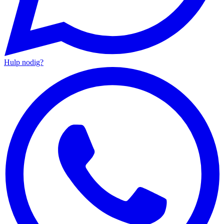
Hulp nodig?