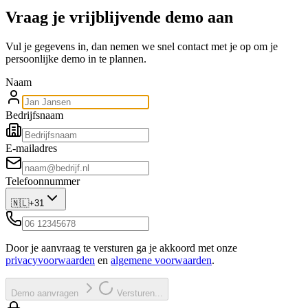
Vraag je vrijblijvende demo aan
Vul je gegevens in, dan nemen we snel contact met je op om je
persoonlijke demo in te plannen.
Naam
Bedrijfsnaam
E-mailadres
Telefoonnummer
🇳🇱
+31
Door je aanvraag te versturen ga je akkoord met onze
privacyvoorwaarden
en
algemene voorwaarden
.
Demo aanvragen
Versturen...