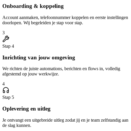
Onboarding & koppeling
Account aanmaken, telefoonnummer koppelen en eerste instellingen
doorlopen. Wij begeleiden je stap voor stap.
3
Stap 4
Inrichting van jouw omgeving
We richten de juiste automations, berichten en flows in, volledig
afgestemd op jouw werkwijze.
4
Stap 5
Oplevering en uitleg
Je ontvangt een uitgebreide uitleg zodat jij en je team zelfstandig aan
de slag kunnen.