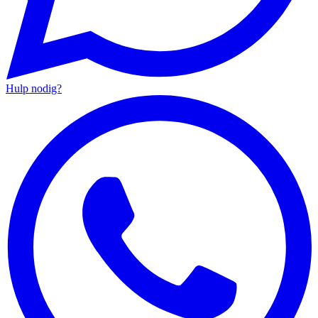
Hulp nodig?