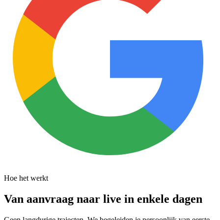
Hoe het werkt
Van aanvraag naar live in enkele dagen
Geen langdurige trajecten. We begeleiden je persoonlijk van eerste