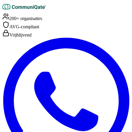
200+ organisaties
AVG-compliant
Vrijblijvend