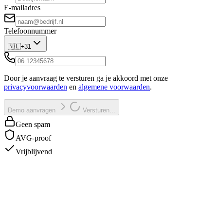
E-mailadres
Telefoonnummer
🇳🇱
+31
Door je aanvraag te versturen ga je akkoord met onze
privacyvoorwaarden
en
algemene voorwaarden
.
Demo aanvragen
Versturen...
Geen spam
AVG-proof
Vrijblijvend