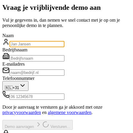
Vraag je vrijblijvende demo aan
Vul je gegevens in, dan nemen we snel contact met je op om je
persoonlijke demo in te plannen.
Naam
Bedrijfsnaam
E-mailadres
Telefoonnummer
🇳🇱
+31
Door je aanvraag te versturen ga je akkoord met onze
privacyvoorwaarden
en
algemene voorwaarden
.
Demo aanvragen
Versturen...