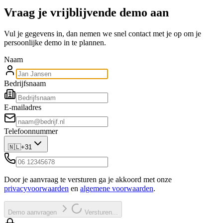
Vraag je vrijblijvende demo aan
Vul je gegevens in, dan nemen we snel contact met je op om je
persoonlijke demo in te plannen.
Naam
Bedrijfsnaam
E-mailadres
Telefoonnummer
🇳🇱
+31
Door je aanvraag te versturen ga je akkoord met onze
privacyvoorwaarden
en
algemene voorwaarden
.
Demo aanvragen
Versturen...