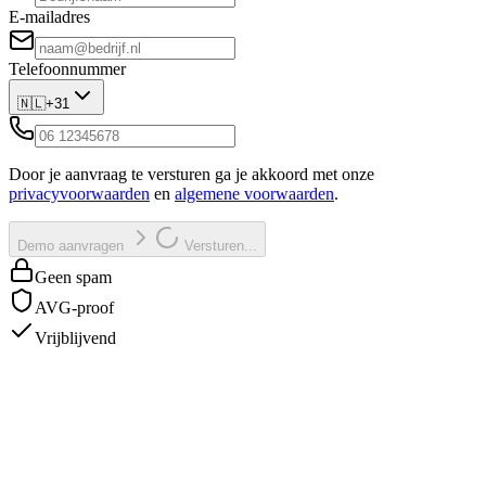
E-mailadres
Telefoonnummer
🇳🇱
+31
Door je aanvraag te versturen ga je akkoord met onze
privacyvoorwaarden
en
algemene voorwaarden
.
Demo aanvragen
Versturen...
Geen spam
AVG-proof
Vrijblijvend