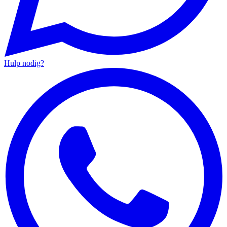
Hulp nodig?