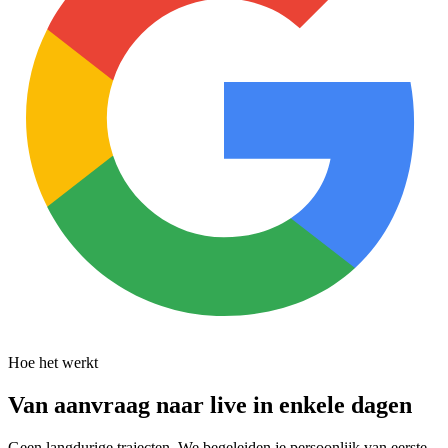
Hoe het werkt
Van aanvraag naar live in enkele dagen
Geen langdurige trajecten. We begeleiden je persoonlijk van eerste