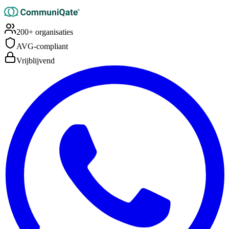
200+ organisaties
AVG-compliant
Vrijblijvend