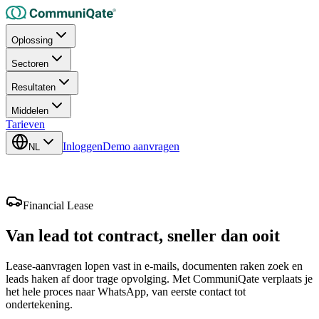
Oplossing
Sectoren
Resultaten
Middelen
Tarieven
Inloggen
Demo aanvragen
NL
Financial Lease
Van lead tot contract,
sneller dan ooit
Lease-aanvragen lopen vast in e-mails, documenten raken zoek en
leads haken af door trage opvolging. Met CommuniQate verplaats je
het hele proces naar WhatsApp, van eerste contact tot
ondertekening.