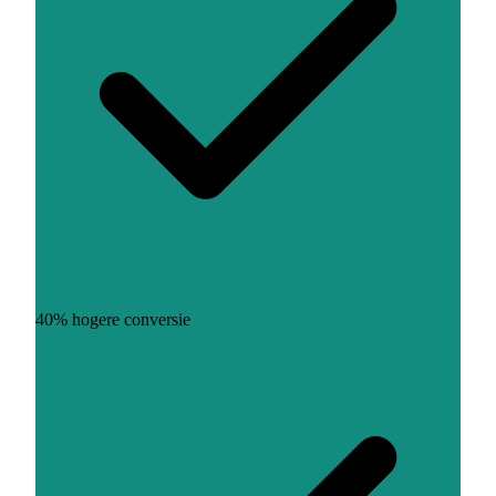
40% hogere conversie