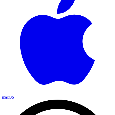
macOS