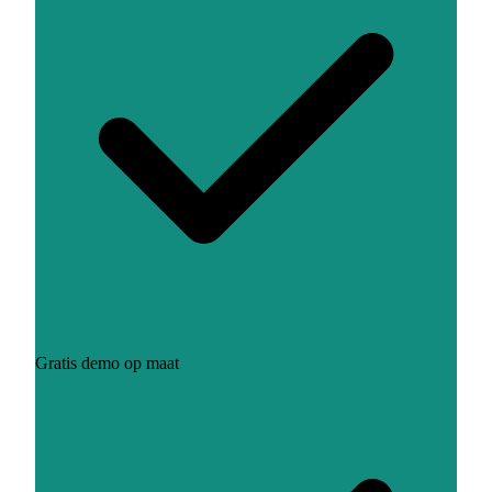
Gratis demo op maat