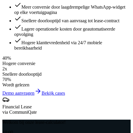
Meer conversie door laagdrempelige WhatsApp-widget
op elke voertuigpagina
Snellere doorlooptijd van aanvraag tot lease-contract
Lagere operationele kosten door geautomatiseerde
opvolging
Hogere klanttevredenheid via 24/7 mobiele
bereikbaarheid
40%
Hogere conversie
2x
Snellere doorlooptijd
70%
Wordt gelezen
Demo aanvragen
Bekijk cases
Financial Lease
via CommuniQate
Welkom bij onze lease-calculator!
10:00