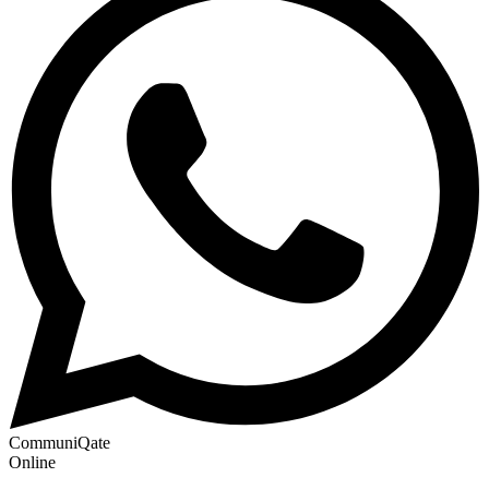
CommuniQate
Online