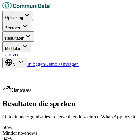
Oplossing
Sectoren
Resultaten
Middelen
Tarieven
Inloggen
Demo aanvragen
NL
Klantcases
Resultaten die
spreken
Ontdek hoe organisaties in verschillende sectoren WhatsApp inzetten
50%
Minder no-shows
94%