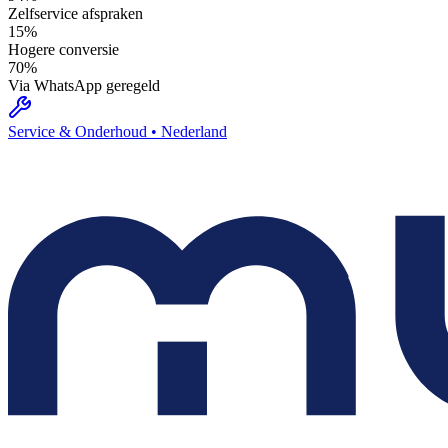
Zelfservice afspraken
15%
Hogere conversie
70%
Via WhatsApp geregeld
Service & Onderhoud
•
Nederland