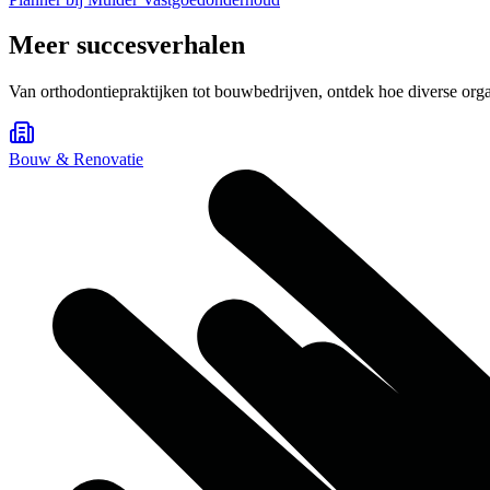
Meer succesverhalen
Van orthodontiepraktijken tot bouwbedrijven, ontdek hoe diverse org
Bouw & Renovatie