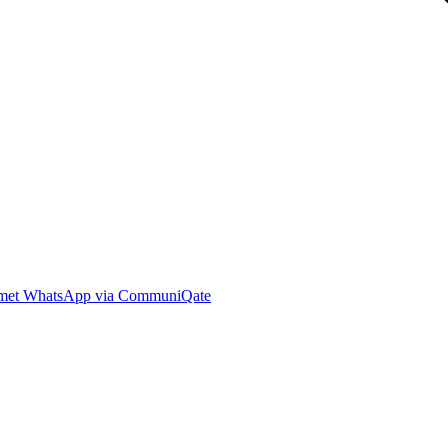
er met WhatsApp via CommuniQate