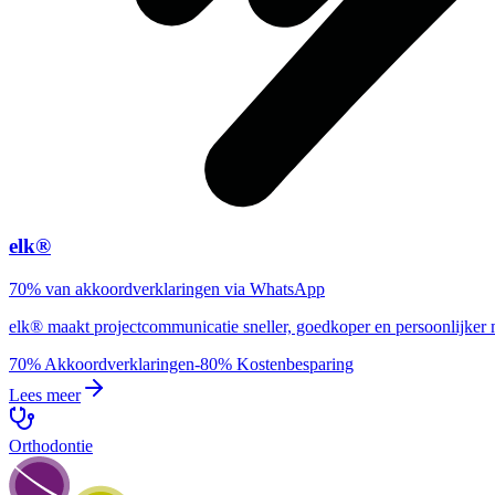
elk®
70% van akkoordverklaringen via WhatsApp
elk® maakt projectcommunicatie sneller, goedkoper en persoonlijk
70%
Akkoordverklaringen
-80%
Kostenbesparing
Lees meer
Orthodontie