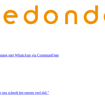
planning met WhatsApp via CommuniQate
 ons scheelt het enorm veel tijd.
”