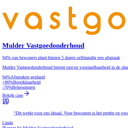
Mulder Vastgoedonderhoud
94% van bewoners plant binnen 5 dagen zelfstandig een afspraak
Mulder Vastgoedonderhoud brengt rust en voorspelbaarheid in de 
94%
Afspraken gepland
+80%
Bereikbaarheid
-70%
Belpogingen
Bekijk case
“
Dit werkt voor ons ideaal. Voor bewoners is het prettig en voor
Linda
Planner bij Mulder Vastgoedonderhoud