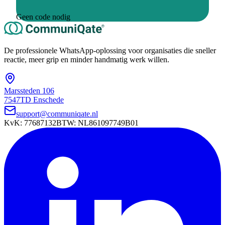
Geen code nodig
De professionele WhatsApp-oplossing voor organisaties die sneller
reactie, meer grip en minder handmatig werk willen.
Marssteden 106
7547TD Enschede
support@communiqate.nl
KvK: 77687132
BTW: NL861097749B01