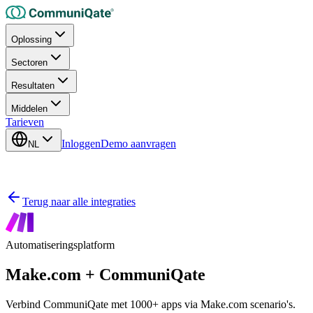
Oplossing
Sectoren
Resultaten
Middelen
Tarieven
Inloggen
Demo aanvragen
NL
Terug naar alle integraties
Automatiseringsplatform
Make.com +
CommuniQate
Verbind CommuniQate met 1000+ apps via Make.com scenario's.