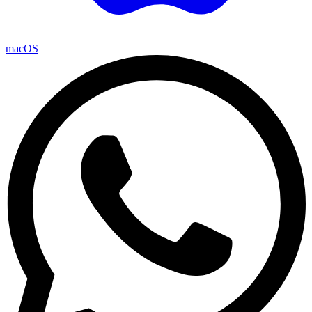
macOS