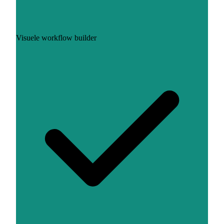
Visuele workflow builder