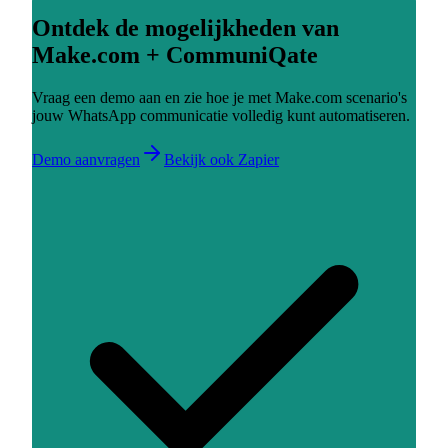
Ontdek de mogelijkheden van
Make.com + CommuniQate
Vraag een demo aan en zie hoe je met Make.com scenario's
jouw WhatsApp communicatie volledig kunt automatiseren.
Demo aanvragen
Bekijk ook Zapier