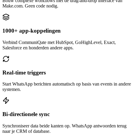
Bouw complexe workflows met de drag-and-drop interface van
Make.com. Geen code nodig.
1000+ app-koppelingen
Verbind CommuniQate met HubSpot, GoHighLevel, Exact,
Salesforce en honderden andere apps.
Real-time triggers
Start WhatsApp berichten automatisch op basis van events in andere
systemen.
Bi-directionele sync
Synchroniseer data beide kanten op. WhatsApp antwoorden terug
naar je CRM of database.