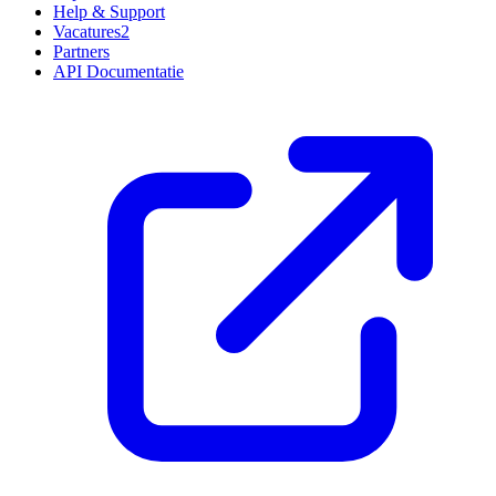
Help & Support
Vacatures
2
Partners
API Documentatie