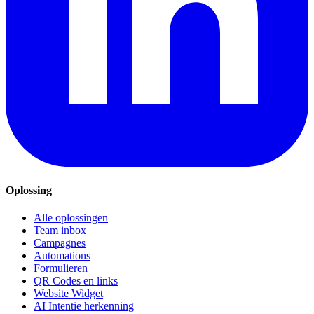
Oplossing
Alle oplossingen
Team inbox
Campagnes
Automations
Formulieren
QR Codes en links
Website Widget
AI Intentie herkenning