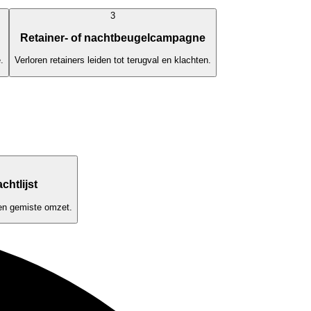
3
Retainer- of nachtbeugelcampagne
.
Verloren retainers leiden tot terugval en klachten.
chtlijst
n en gemiste omzet.