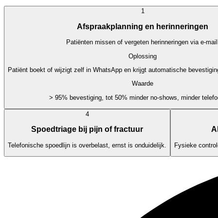
1
Afspraakplanning en herinneringen
Patiënten missen of vergeten herinneringen via e-mail
Oplossing
Patiënt boekt of wijzigt zelf in WhatsApp en krijgt automatische bevestigi
Waarde
> 95% bevestiging, tot 50% minder no-shows, minder telefo
4
Spoedtriage bij pijn of fractuur
A
Telefonische spoedlijn is overbelast, ernst is onduidelijk.
Fysieke controle