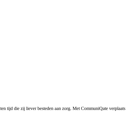
nten tijd die zij liever besteden aan zorg. Met CommuniQate verplaats