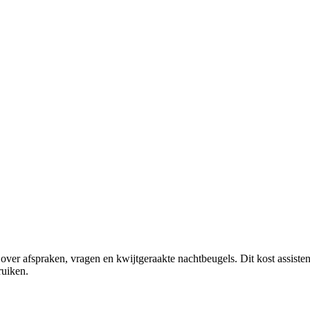
 over afspraken, vragen en kwijtgeraakte nachtbeugels. Dit kost assiste
ruiken.