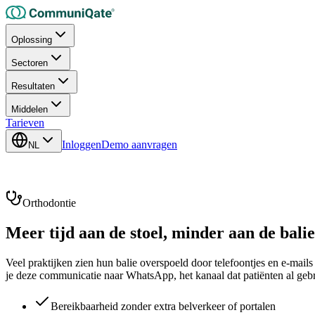
Oplossing
Sectoren
Resultaten
Middelen
Tarieven
Inloggen
Demo aanvragen
NL
Orthodontie
Meer tijd aan de stoel,
minder aan de balie
Veel praktijken zien hun balie overspoeld door telefoontjes en e-mails
je deze communicatie naar WhatsApp, het kanaal dat patiënten al geb
Bereikbaarheid zonder extra belverkeer of portalen