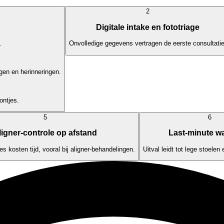
2
Digitale intake en fototriage
.
Onvolledige gegevens vertragen de eerste consultatie
ngen en herinneringen.
ontjes.
5
6
ligner-controle op afstand
Last-minute wa
s kosten tijd, vooral bij aligner-behandelingen.
Uitval leidt tot lege stoele